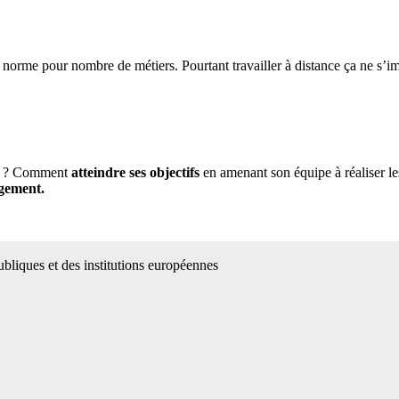
la norme pour nombre de métiers. Pourtant travailler à distance ça ne s’i
? Comment
atteindre ses objectifs
en amenant son équipe à réaliser le
agement.
publiques et des institutions européennes