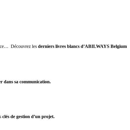
stance… Découvrez les
derniers livres blancs d’ABILWAYS Belgium
rmer dans sa communication.
es
clés de gestion d’un projet.