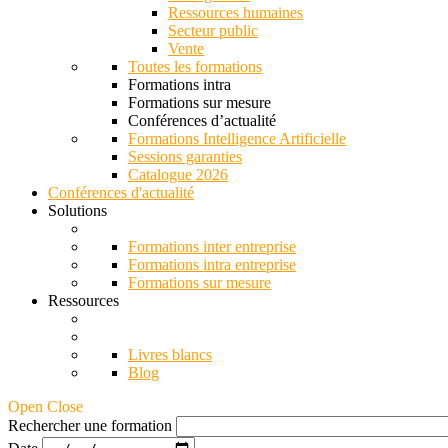
Ressources humaines
Secteur public
Vente
Toutes les formations
Formations intra
Formations sur mesure
Conférences d’actualité
Formations Intelligence Artificielle
Sessions garanties
Catalogue 2026
Conférences d'actualité
Solutions
Formations inter entreprise
Formations intra entreprise
Formations sur mesure
Ressources
Livres blancs
Blog
Open Close
Rechercher une formation
Date