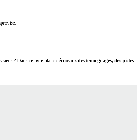
mprovise.
s siens ? Dans ce livre blanc découvrez
des témoignages, des pistes