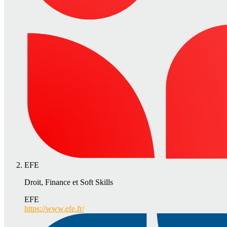
EFE
Droit, Finance et Soft Skills
EFE
https://www.efe.fr/