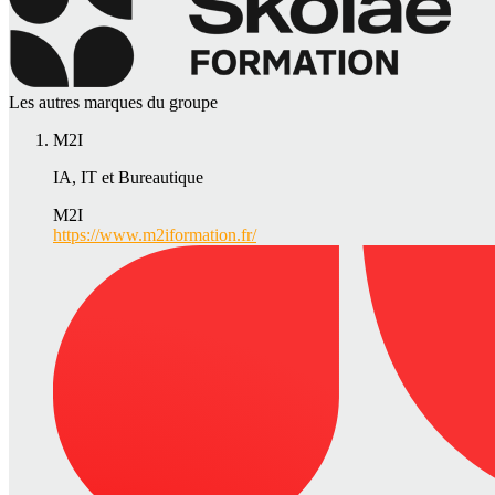
Les autres marques du groupe
M2I
IA, IT et Bureautique
M2I
https://www.m2iformation.fr/