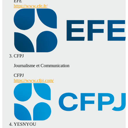
EFE
https://www.efe.fr/
CFPJ
Journalisme et Communication
CFPJ
https://www.cfpj.com/
YESNYOU