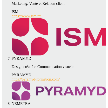
Marketing, Vente et Relation client
ISM
https://www.ism.fr/
PYRAMYD
Design créatif et Communication visuelle
PYRAMYD
https://pyramyd-formation.com/
NEMETRA