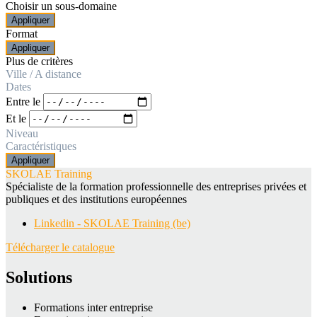
Choisir un sous-domaine
Appliquer
Format
Appliquer
Plus de critères
Ville / A distance
Dates
Entre le
Et le
Niveau
Caractéristiques
Appliquer
SKOLAE Training
Spécialiste de la formation professionnelle des entreprises privées et
publiques et des institutions européennes
Linkedin - SKOLAE Training (be)
Télécharger le catalogue
Solutions
Formations inter entreprise