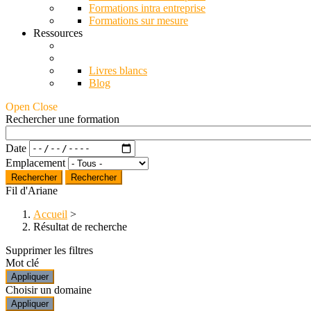
Formations intra entreprise
Formations sur mesure
Ressources
Livres blancs
Blog
Open Close
Rechercher une formation
Date
Emplacement
Rechercher
Fil d'Ariane
Accueil
>
Résultat de recherche
Supprimer les filtres
Mot clé
Appliquer
Choisir un domaine
Appliquer