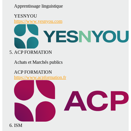
Apprentissage linguistique
YESNYOU
https://www.yesnyou.com
ACP FORMATION
Achats et Marchés publics
ACP FORMATION
https://www.acpformation.fr
ISM