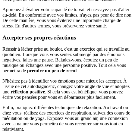
Apprenez à évaluer votre capacité de travail et n'essayez pas d'aller
au-delà. En conformité avec vos limites, n'ayez pas peur de dire non.
De cette manière, vous vous éviterez une importante charge de
stress. En d'autres termes, vous préserverez votre santé.
Accepter ses propres réactions
Réussir à lâcher prise au boulot, c'est un exercice qui se travaille au
quotidien. Lorsque vous vous sentez submergé par des émotions
négatives, faites une pause. Baladez-vous, écoutez un peu de
musique ou échangez avec une personne positive. Tout cela vous
permettra de
prendre un peu de recul
.
N'hésitez pas à identifier vos émotions pour mieux les accepter. À
l'issue de cet autodiagnostic, changez votre angle de vue et adoptez
une
réflexion positive
. Si cela vous est bénéfique, vous pouvez
écrire vos pensées pour vous en débarrasser plus facilement.
Enfin, pratiquez différentes techniques de relaxation. Au travail ou
chez vous, réalisez des exercices de respiration, suivez des cours de
méditation ou de yoga. Exposez-vous au grand air, une connexion
avec la nature vous permettra de vous recentrer sur vous tout en
relativisant.