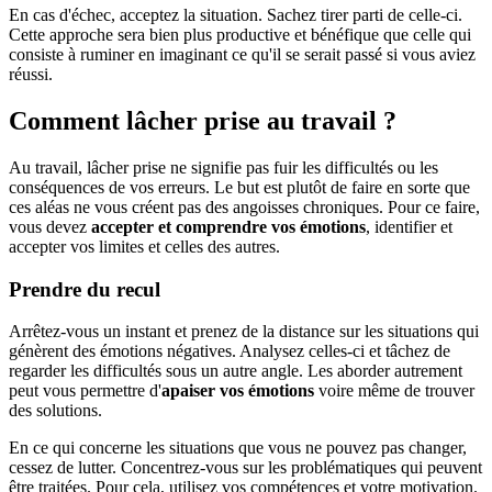
En cas d'échec, acceptez la situation. Sachez tirer parti de celle-ci.
Cette approche sera bien plus productive et bénéfique que celle qui
consiste à ruminer en imaginant ce qu'il se serait passé si vous aviez
réussi.
Comment lâcher prise au travail ?
Au travail, lâcher prise ne signifie pas fuir les difficultés ou les
conséquences de vos erreurs. Le but est plutôt de faire en sorte que
ces aléas ne vous créent pas des angoisses chroniques. Pour ce faire,
vous devez
accepter et comprendre vos émotions
, identifier et
accepter vos limites et celles des autres.
Prendre du recul
Arrêtez-vous un instant et prenez de la distance sur les situations qui
génèrent des émotions négatives. Analysez celles-ci et tâchez de
regarder les difficultés sous un autre angle. Les aborder autrement
peut vous permettre d'
apaiser vos émotions
voire même de trouver
des solutions.
En ce qui concerne les situations que vous ne pouvez pas changer,
cessez de lutter. Concentrez-vous sur les problématiques qui peuvent
être traitées. Pour cela, utilisez vos compétences et votre motivation.