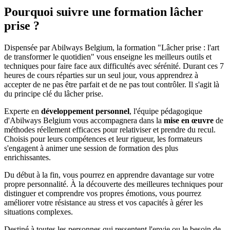
Pourquoi suivre une
formation lâcher
prise
?
Dispensée par Abilways Belgium, la formation "Lâcher prise : l'art
de transformer le quotidien" vous enseigne les meilleurs outils et
techniques pour faire face aux difficultés avec sérénité. Durant ces 7
heures de cours réparties sur un seul jour, vous apprendrez à
accepter de ne pas être parfait et de ne pas tout contrôler. Il s'agit là
du principe clé du lâcher prise.
Experte en
développement personnel
, l'équipe pédagogique
d'Abilways Belgium vous accompagnera dans la
mise en œuvre
de
méthodes réellement efficaces pour relativiser et prendre du recul.
Choisis pour leurs compétences et leur rigueur, les formateurs
s'engagent à animer une session de formation des plus
enrichissantes.
Du début à la fin, vous pourrez en apprendre davantage sur votre
propre personnalité. À la découverte des meilleures techniques pour
distinguer et comprendre vos propres émotions, vous pourrez
améliorer votre résistance au stress et vos capacités à gérer les
situations complexes.
Destiné à toutes les personnes qui ressentent l'envie ou le besoin de