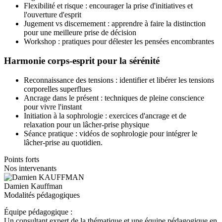
Flexibilité et risque : encourager la prise d'initiatives et
l'ouverture d'esprit
Jugement vs discernement : apprendre à faire la distinction
pour une meilleure prise de décision
Workshop : pratiques pour délester les pensées encombrantes
Harmonie corps-esprit pour la sérénité
Reconnaissance des tensions : identifier et libérer les tensions
corporelles superflues
Ancrage dans le présent : techniques de pleine conscience
pour vivre l'instant
Initiation à la sophrologie : exercices d'ancrage et de
relaxation pour un lâcher-prise physique
Séance pratique : vidéos de sophrologie pour intégrer le
lâcher-prise au quotidien.
Points forts
Nos intervenants
Damien Kauffman
Modalités pédagogiques
Équipe pédagogique :
Un consultant expert de la thématique et une équipe pédagogique en