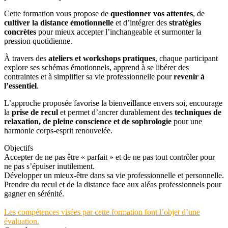
Cette formation vous propose de
questionner vos attentes
, de
cultiver la distance émotionnelle
et d’intégrer des
stratégies
concrètes
pour mieux accepter l’inchangeable et surmonter la
pression quotidienne.
À travers des
ateliers et workshops pratiques
, chaque participant
explore ses schémas émotionnels, apprend à se libérer des
contraintes et à simplifier sa vie professionnelle pour
revenir à
l’essentiel
.
L’approche proposée favorise la bienveillance envers soi, encourage
la
prise de recul
et permet d’ancrer durablement des
techniques de
relaxation, de pleine conscience et de sophrologie
pour une
harmonie corps-esprit renouvelée.
Objectifs
Accepter de ne pas être « parfait » et de ne pas tout contrôler pour
ne pas s’épuiser inutilement.
Développer un mieux-être dans sa vie professionnelle et personnelle.
Prendre du recul et de la distance face aux aléas professionnels pour
gagner en sérénité.
Les compétences visées par cette formation font l’objet d’une
évaluation.