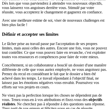
Dès lors que vous parviendrez à atteindre vos nouveaux objectifs,
vous laisserez vos angoisses derrière vous. Stimulé par votre
réussite, vous accepterez le changement et gagnerez en confiance.
Avec une meilleure estime de soi, viser de nouveaux challenges est
bien plus facile !
Définir et accepter ses limites
Le lâcher prise au travail passe par l'acceptation de ses propres
limites, mais aussi celles des autres. Encore une fois, vous ne pouvez
tout contrôler. Ce que vous pouvez faire en revanche, c'est exploiter
toutes vos ressources et compétences pour faire de votre mieux.
Concrètement, si un collaborateur a bouclé un dossier d'une manière
différente de celle que vous auriez employée, ne vous angoissez pas.
Prenez du recul en considérant le fait que le dossier a bien été
achevé dans les temps. Le travail répondant à l'objectif final, ne
laissez pas les émotions négatives vous envahir. Poursuivez vos
efforts sur vos projets en cours.
Ne visez pas la perfection lorsque les choses ne dépendent pas de
vous. Tenez-vous-en à vos attributions et fixez-vous des
objectifs
réalistes
. Ne cherchez pas à répondre à des questions sans réponse.
Tirez parti de vos erreurs et félicitez-vous en cas de réussite.