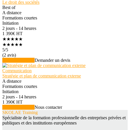
Le droit des sociétés
Best of
A distance
Formations courtes
Initiation
2 jours - 14 heures
1 390€ HT
★★★★★
★★★★★
5
/5
(2 avis)
Voir la formation
Demander un devis
Communication
Stratégie et plan de communication externe
A distance
Formations courtes
Initiation
2 jours - 14 heures
1 390€ HT
Voir la formation
Nous contacter
SKOLAE Training
Spécialiste de la formation professionnelle des entreprises privées et
publiques et des institutions européennes