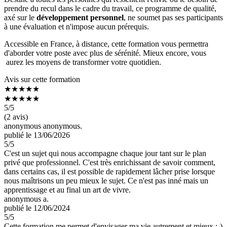
prendre du recul dans le cadre du travail, ce programme de qualité,
axé sur le
développement personnel
, ne soumet pas ses participants
à une évaluation et n'impose aucun prérequis.
Accessible en France, à distance, cette formation vous permettra
d'aborder votre poste avec plus de sérénité. Mieux encore, vous
aurez les moyens de transformer votre quotidien.
Avis sur cette formation
★★★★★
★★★★★
5
/5
(2 avis)
anonymous anonymous.
publié le 13/06/2026
5
/5
C'est un sujet qui nous accompagne chaque jour tant sur le plan
privé que professionnel. C'est très enrichissant de savoir comment,
dans certains cas, il est possible de rapidement lâcher prise lorsque
nous maîtrisons un peu mieux le sujet. Ce n'est pas inné mais un
apprentissage et au final un art de vivre.
anonymous a.
publié le 12/06/2024
5
/5
Cette formation me permet d'envisager ma vie autrement et mieux :-)