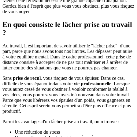
Mener cette réflexion nécessite une grande capacité d'adaptation.
Gardez bien à l'esprit que plus vous vous obstinez, plus vous risquez
de vous noyer.
En quoi consiste le lâcher prise au travail
?
Au travail, il est important de savoir utiliser le "lâcher prise", d'une
part, parce que nous avons tous nos limites. Les dépasser peut nuire
à votre équilibre mental. Dans le cadre professionnel, cette prise de
distance consiste à accepter de ne pas tout maîtriser et à arrêter de
lutter contre des situations que vous ne pourrez pas changer.
Sans
prise de recul
, vous risquez de vous épuiser. Dans ce cas,
difficile de vous épanouir dans votre
vie professionnelle
. Lorsque
vous aurez cessé de vous obstiner à vouloir conformer la réalité à
vos idées, vous pourrez vous investir à nouveau dans votre travail.
Parce que vous libérerez vos épaules d'un poids, vous gagnerez en
sérénité. Cet esprit serein vous permettra d'être plus efficace et plus
productif.
Parmi les avantages d'un lâcher prise au travail, on retrouve :
Une réduction du stress