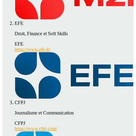
EFE
Droit, Finance et Soft Skills
EFE
https://www.efe.fr/
CFPJ
Journalisme et Communication
CFPJ
https://www.cfpj.com/