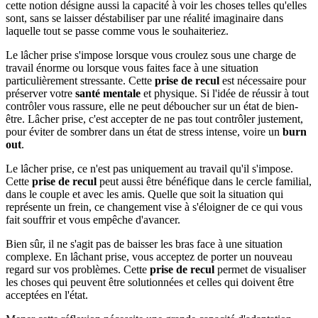
cette notion désigne aussi la capacité à voir les choses telles qu'elles
sont, sans se laisser déstabiliser par une réalité imaginaire dans
laquelle tout se passe comme vous le souhaiteriez.
Le lâcher prise s'impose lorsque vous croulez sous une charge de
travail énorme ou lorsque vous faites face à une situation
particulièrement stressante. Cette
prise de recul
est nécessaire pour
préserver votre
santé mentale
et physique. Si l'idée de réussir à tout
contrôler vous rassure, elle ne peut déboucher sur un état de bien-
être. Lâcher prise, c'est accepter de ne pas tout contrôler justement,
pour éviter de sombrer dans un état de stress intense, voire un
burn
out
.
Le lâcher prise, ce n'est pas uniquement au travail qu'il s'impose.
Cette
prise de recul
peut aussi être bénéfique dans le cercle familial,
dans le couple et avec les amis. Quelle que soit la situation qui
représente un frein, ce changement vise à s'éloigner de ce qui vous
fait souffrir et vous empêche d'avancer.
Bien sûr, il ne s'agit pas de baisser les bras face à une situation
complexe. En lâchant prise, vous acceptez de porter un nouveau
regard sur vos problèmes. Cette
prise de recul
permet de visualiser
les choses qui peuvent être solutionnées et celles qui doivent être
acceptées en l'état.