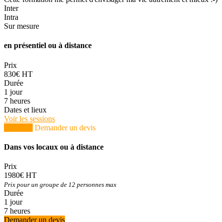
Inter
Intra
Sur mesure
en présentiel ou à distance
Prix
830€ HT
Durée
1 jour
7 heures
Dates et lieux
Voir les sessions
S'inscrire
Demander un devis
Dans vos locaux ou à distance
Prix
1980€ HT
Prix pour un groupe de 12 personnes max
Durée
1 jour
7 heures
Demander un devis