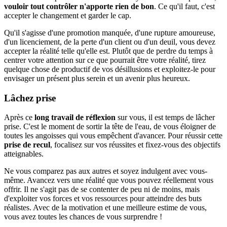
vouloir tout contrôler n'apporte rien de bon
. Ce qu'il faut, c'est
accepter le changement et garder le cap.
Qu'il s'agisse d'une promotion manquée, d'une rupture amoureuse,
d'un licenciement, de la perte d'un client ou d'un deuil, vous devez
accepter la réalité telle qu'elle est. Plutôt que de perdre du temps à
centrer votre attention sur ce que pourrait être votre réalité, tirez
quelque chose de productif de vos désillusions et exploitez-le pour
envisager un présent plus serein et un avenir plus heureux.
Lâchez prise
Après ce
long travail de réflexion
sur vous, il est temps de lâcher
prise. C'est le moment de sortir la tête de l'eau, de vous éloigner de
toutes les angoisses qui vous empêchent d'avancer. Pour réussir cette
prise de recul
, focalisez sur vos réussites et fixez-vous des objectifs
atteignables.
Ne vous comparez pas aux autres et soyez indulgent avec vous-
même. Avancez vers une réalité que vous pouvez réellement vous
offrir. Il ne s'agit pas de se contenter de peu ni de moins, mais
d'exploiter vos forces et vos ressources pour atteindre des buts
réalistes. Avec de la motivation et une meilleure estime de vous,
vous avez toutes les chances de vous surprendre !