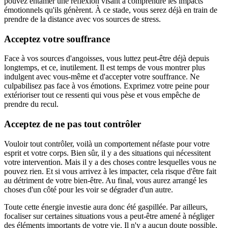
pouvez entamer une réflexion visant à comprendre les impacts
émotionnels qu'ils génèrent. À ce stade, vous serez déjà en train de
prendre de la distance avec vos sources de stress.
Acceptez votre souffrance
Face à vos sources d'angoisses, vous luttez peut-être déjà depuis
longtemps, et ce, inutilement. Il est temps de vous montrer plus
indulgent avec vous-même et d'accepter votre souffrance. Ne
culpabilisez pas face à vos émotions. Exprimez votre peine pour
extérioriser tout ce ressenti qui vous pèse et vous empêche de
prendre du recul.
Acceptez de ne pas tout contrôler
Vouloir tout contrôler, voilà un comportement néfaste pour votre
esprit et votre corps. Bien sûr, il y a des situations qui nécessitent
votre intervention. Mais il y a des choses contre lesquelles vous ne
pouvez rien. Et si vous arrivez à les impacter, cela risque d'être fait
au détriment de votre bien-être. Au final, vous aurez arrangé les
choses d'un côté pour les voir se dégrader d'un autre.
Toute cette énergie investie aura donc été gaspillée. Par ailleurs,
focaliser sur certaines situations vous a peut-être amené à négliger
des éléments importants de votre vie. Il n'y a aucun doute possible,