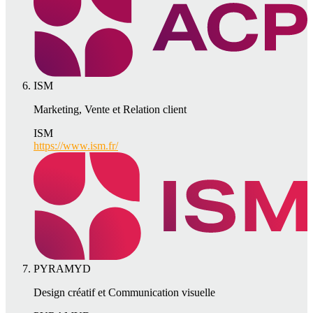
ISM
Marketing, Vente et Relation client
ISM
https://www.ism.fr/
PYRAMYD
Design créatif et Communication visuelle