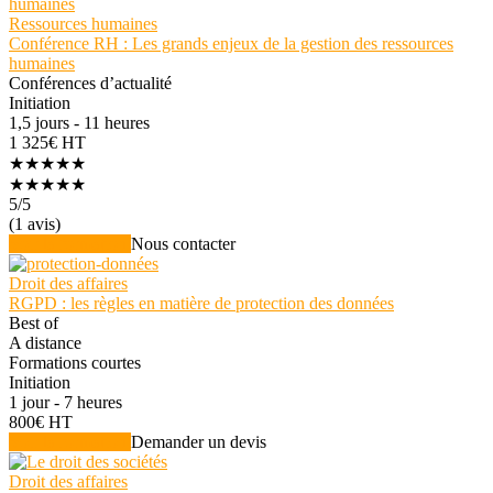
Ressources humaines
Conférence RH : Les grands enjeux de la gestion des ressources
humaines
Conférences d’actualité
Initiation
1,5 jours - 11 heures
1 325€ HT
★★★★★
★★★★★
5
/5
(1 avis)
Voir la formation
Nous contacter
Droit des affaires
RGPD : les règles en matière de protection des données
Best of
A distance
Formations courtes
Initiation
1 jour - 7 heures
800€ HT
Voir la formation
Demander un devis
Droit des affaires