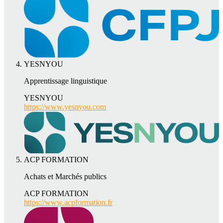
YESNYOU
Apprentissage linguistique
YESNYOU
https://www.yesnyou.com
ACP FORMATION
Achats et Marchés publics
ACP FORMATION
https://www.acpformation.fr