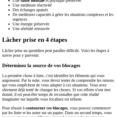
Une
santé mentale
et physique préservée
Une meilleure réactivité
Des échanges apaisés
De meilleures capacités à gérer les situations complexes et les
urgences
Une énergie préservée
Une sérénité retrouvée
Lâcher prise en 4 étapes
Lâcher prise au quotidien peut paraître difficile. Voici les étapes à
suivre pour y parvenir.
Déterminez la source de vos blocages
La première chose à faire, c'est identifier les éléments qui vous
angoissent. Par la suite, vous devez tenter de comprendre les raisons
qui vous empêchent de vous adapter à ces situations. Vous avez
sûrement déjà tenté de changer les choses. Si vos efforts n'ont rien
donné, il est peut-être temps de reconnaître que cette réalité
imaginaire sur laquelle vous focalisez est néfaste.
Pour réussir à
contourner ces blocages
, vous pouvez commencer
par les lister et les noter sur un papier. Dans un second temps, vous