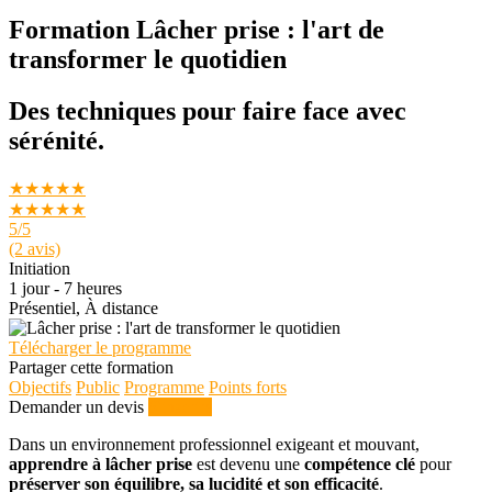
Formation Lâcher prise : l'art de
transformer le quotidien
Des techniques pour faire face avec
sérénité.
★★★★★
★★★★★
5
/5
(2 avis)
Initiation
1 jour - 7 heures
Présentiel, À distance
Télécharger le programme
Partager cette formation
Objectifs
Public
Programme
Points forts
Demander un devis
S'inscrire
Dans un environnement professionnel exigeant et mouvant,
apprendre à lâcher prise
est devenu une
compétence clé
pour
préserver son équilibre, sa lucidité et son efficacité
.