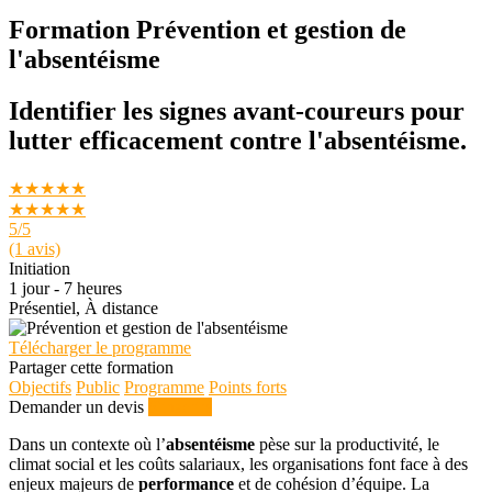
Formation Prévention et gestion de
l'absentéisme
Identifier les signes avant-coureurs pour
lutter efficacement contre l'absentéisme.
★★★★★
★★★★★
5
/5
(1 avis)
Initiation
1 jour - 7 heures
Présentiel, À distance
Télécharger le programme
Partager cette formation
Objectifs
Public
Programme
Points forts
Demander un devis
S'inscrire
Dans un contexte où l’
absentéisme
pèse sur la productivité, le
climat social et les coûts salariaux, les organisations font face à des
enjeux majeurs de
performance
et de cohésion d’équipe. La