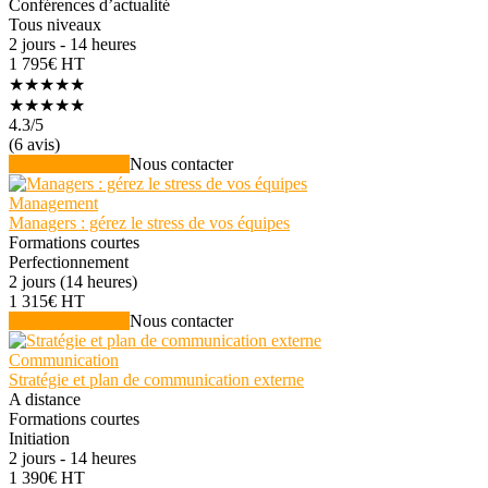
Conférences d’actualité
Tous niveaux
2 jours - 14 heures
1 795€ HT
★★★★★
★★★★★
4.3
/5
(6 avis)
Voir la formation
Nous contacter
Management
Managers : gérez le stress de vos équipes
Formations courtes
Perfectionnement
2 jours (14 heures)
1 315€ HT
Voir la formation
Nous contacter
Communication
Stratégie et plan de communication externe
A distance
Formations courtes
Initiation
2 jours - 14 heures
1 390€ HT