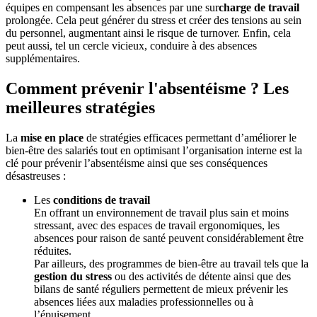
équipes en compensant les absences par une sur
charge de travail
prolongée. Cela peut générer du stress et créer des tensions au sein
du personnel, augmentant ainsi le risque de turnover. Enfin, cela
peut aussi, tel un cercle vicieux, conduire à des absences
supplémentaires.
Comment
prévenir l'absentéisme
? Les
meilleures stratégies
La
mise en place
de stratégies efficaces permettant d’améliorer le
bien-être des salariés tout en optimisant l’organisation interne est la
clé pour prévenir l’absentéisme ainsi que ses conséquences
désastreuses :
Les
conditions de travail
En offrant un environnement de travail plus sain et moins
stressant, avec des espaces de travail ergonomiques, les
absences pour raison de santé peuvent considérablement être
réduites.
Par ailleurs, des programmes de bien-être au travail tels que la
gestion du stress
ou des activités de détente ainsi que des
bilans de santé réguliers permettent de mieux prévenir les
absences liées aux maladies professionnelles ou à
l’épuisement.