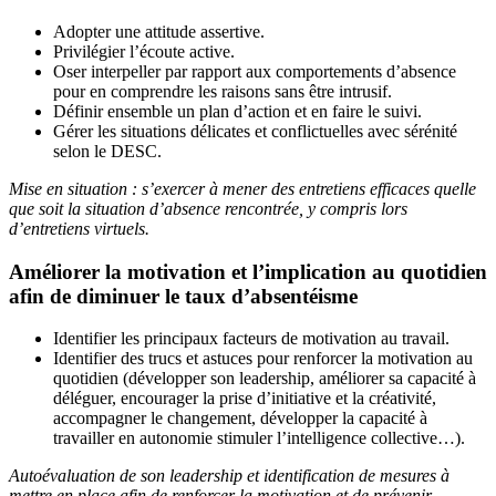
Adopter une attitude assertive.
Privilégier l’écoute active.
Oser interpeller par rapport aux comportements d’absence
pour en comprendre les raisons sans être intrusif.
Définir ensemble un plan d’action et en faire le suivi.
Gérer les situations délicates et conflictuelles avec sérénité
selon le DESC.
Mise en situation : s’exercer à mener des entretiens efficaces quelle
que soit la situation d’absence rencontrée, y compris lors
d’entretiens virtuels.
Améliorer la motivation et l’implication au quotidien
afin de diminuer le taux d’absentéisme
Identifier les principaux facteurs de motivation au travail.
Identifier des trucs et astuces pour renforcer la motivation au
quotidien (développer son leadership, améliorer sa capacité à
déléguer, encourager la prise d’initiative et la créativité,
accompagner le changement, développer la capacité à
travailler en autonomie stimuler l’intelligence collective…).
Autoévaluation de son leadership et identification de mesures à
mettre en place afin de renforcer la motivation et de prévenir