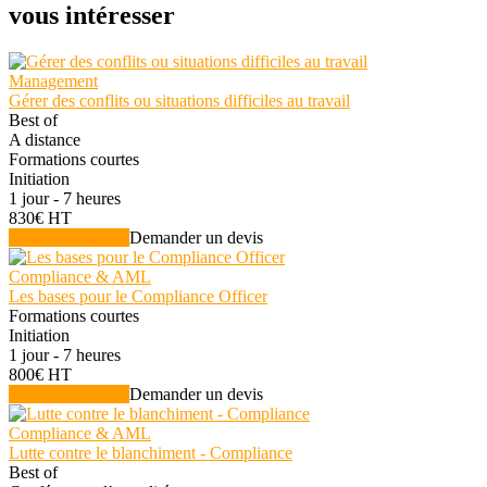
vous intéresser
Management
Gérer des conflits ou situations difficiles au travail
Best of
A distance
Formations courtes
Initiation
1 jour - 7 heures
830€ HT
Voir la formation
Demander un devis
Compliance & AML
Les bases pour le Compliance Officer
Formations courtes
Initiation
1 jour - 7 heures
800€ HT
Voir la formation
Demander un devis
Compliance & AML
Lutte contre le blanchiment - Compliance
Best of