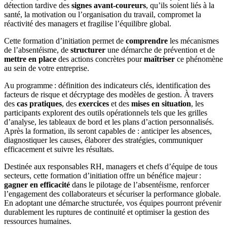
détection tardive des
signes avant-coureurs
, qu’ils soient liés à la
santé, la motivation ou l’organisation du travail, compromet la
réactivité des managers et fragilise l’équilibre global.
Cette formation d’initiation permet de
comprendre
les mécanismes
de l’absentéisme, de
structurer
une démarche de prévention et de
mettre en place
des actions concrètes pour
maîtriser
ce phénomène
au sein de votre entreprise.
Au programme : définition des indicateurs clés, identification des
facteurs de risque et décryptage des modèles de gestion. À travers
des
cas pratiques
, des
exercices
et des
mises en situation
, les
participants explorent des outils opérationnels tels que les grilles
d’analyse, les tableaux de bord et les plans d’action personnalisés.
Après la formation, ils seront capables de : anticiper les absences,
diagnostiquer les causes, élaborer des stratégies, communiquer
efficacement et suivre les résultats.
Destinée aux responsables RH, managers et chefs d’équipe de tous
secteurs, cette formation d’initiation offre un bénéfice majeur :
gagner en efficacité
dans le pilotage de l’absentéisme, renforcer
l’engagement des collaborateurs et sécuriser la performance globale.
En adoptant une démarche structurée, vos équipes pourront prévenir
durablement les ruptures de continuité et optimiser la gestion des
ressources humaines.