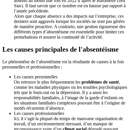
absents au moins une fois en 2022 d’après le Baromètre Diot
Siaci. Il faut savoir que ce nombre est en hausse par rapport à
l’année précédente.
Alors que chaque absence a des impacts sur l’entreprise, ces
derniers sont aggravés lorsque les sociétés ne sont pas gérées
de manière proactive. A contrario, une gestion rigoureuse des
différents types d’absentéisme est essentielle pour limiter ces
perturbations et assurer la continuité de l’activité.
Les causes principales de l'absentéisme
Le phénomène de l’absentéisme est la résultante de causes à la fois
personnelles et professionnelles :
Les causes personnelles
On retrouve le plus fréquemment les
problèmes de santé
,
comme les maladies physiques ou les troubles psychologiques
tels que le burn-out ou la dépression. Il y a aussi les
responsabilités familiales, à l’image de la garde d’enfants ou
les situations familiales complexes pouvant être à l’origine de
motifs récurrents d’absence.
Les causes professionnelles
Ici, il s’agit la plupart du temps de mauvaise organisation de
travail, d’un environnement stressant, d’un manque de
reconnaissance voire d’un
climat social
dégradé pouvant