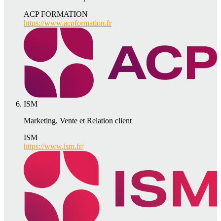
ACP FORMATION
https://www.acpformation.fr
ISM
Marketing, Vente et Relation client
ISM
https://www.ism.fr/