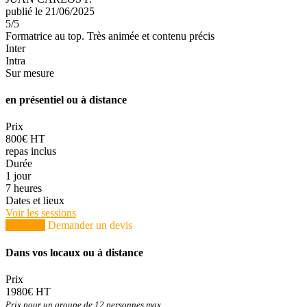
publié le 21/06/2025
5
/5
Formatrice au top. Très animée et contenu précis
Inter
Intra
Sur mesure
en présentiel ou à distance
Prix
800€ HT
repas inclus
Durée
1 jour
7 heures
Dates et lieux
Voir les sessions
S'inscrire
Demander un devis
Dans vos locaux ou à distance
Prix
1980€ HT
Prix pour un groupe de 12 personnes max