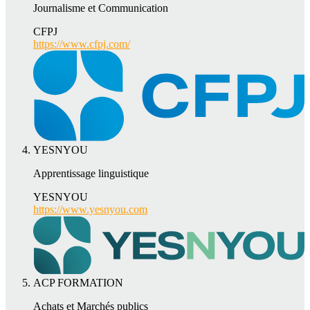
Journalisme et Communication
CFPJ
https://www.cfpj.com/
YESNYOU
Apprentissage linguistique
YESNYOU
https://www.yesnyou.com
ACP FORMATION
Achats et Marchés publics