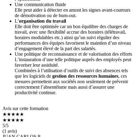
Une communication fluide
Elle peut aider à détecter en amont les signes avant-coureurs
de démotivation ou de burn-out.
L’
organisation du travail
Elle doit être optimisée car un bon équilibre des charges de
travail, avec une flexibilité accrue des horaires (télétravail,
horaires modulables etc.) ainsi qu’un suivi régulier des
performances des équipes favorisent le maintien d’un niveau
d’engagement élevé de la part des salariés.
Une politique de reconnaissance et de valorisation des efforts
L’instauration d’une telle politique auprès des employés peut
favoriser leur assiduité.
Combinées à l’utilisation d’outils de suivi des absences tels
que les logiciels de
gestion des ressources humaines
, ces
mesures permettent aux sociétés non seulement de prévenir
correctement l’absentéisme mais aussi d’assurer une
productivité continue.
Avis sur cette formation
★★★★★
★★★★★
5
/5
(1 avis)
JUAN CARLOS P.