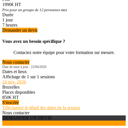
1990€ HT
Prix pour un groupe de 12 personnes max
Durée
1 jour
7 heures
Demander un devis
Vous avez un besoin spécifique ?
Contactez notre équipe pour votre formation sur mesure.
Nous contacter
Date de mise à jour : 22/04/2026
Dates et lieux
Affichage de 1 sur 1 sessions
24 nov. 2026
Bruxelles
Places disponibles
850€ HT
S'inscrire
Télécharger le détail des dates de la session
Nous contacter
DEMANDER UN DEVIS
S'INSCRIRE