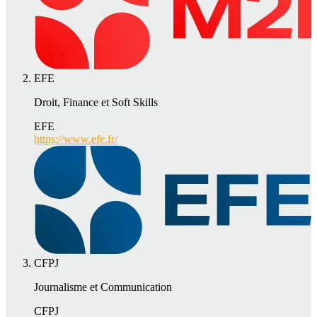
EFE
Droit, Finance et Soft Skills
EFE
https://www.efe.fr/
CFPJ
Journalisme et Communication
CFPJ