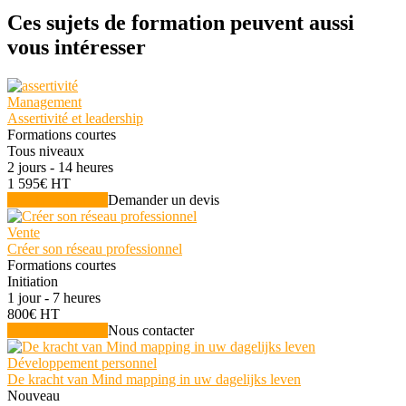
Ces sujets de formation peuvent aussi
vous intéresser
Management
Assertivité et leadership
Formations courtes
Tous niveaux
2 jours - 14 heures
1 595€ HT
Voir la formation
Demander un devis
Vente
Créer son réseau professionnel
Formations courtes
Initiation
1 jour - 7 heures
800€ HT
Voir la formation
Nous contacter
Développement personnel
De kracht van Mind mapping in uw dagelijks leven
Nouveau