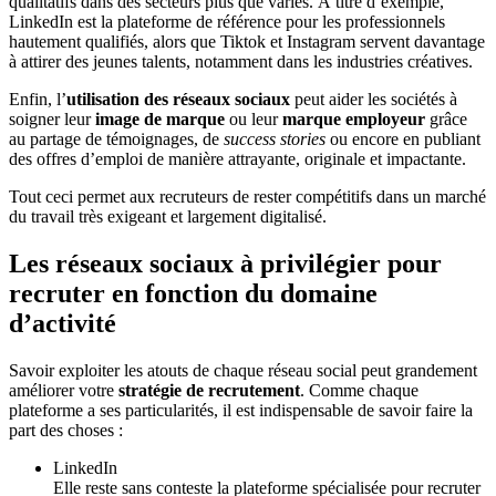
qualitatifs dans des secteurs plus que variés. À titre d’exemple,
LinkedIn est la plateforme de référence pour les professionnels
hautement qualifiés, alors que Tiktok et Instagram servent davantage
à attirer des jeunes talents, notamment dans les industries créatives.
Enfin, l’
utilisation des réseaux sociaux
peut aider les sociétés à
soigner leur
image de marque
ou leur
marque employeur
grâce
au partage de témoignages, de
success stories
ou encore en publiant
des offres d’emploi de manière attrayante, originale et impactante.
Tout ceci permet aux recruteurs de rester compétitifs dans un marché
du travail très exigeant et largement digitalisé.
Les réseaux sociaux à privilégier pour
recruter en fonction du domaine
d’activité
Savoir exploiter les atouts de chaque réseau social peut grandement
améliorer votre
stratégie de recrutement
. Comme chaque
plateforme a ses particularités, il est indispensable de savoir faire la
part des choses :
LinkedIn
Elle reste sans conteste la plateforme spécialisée pour recruter