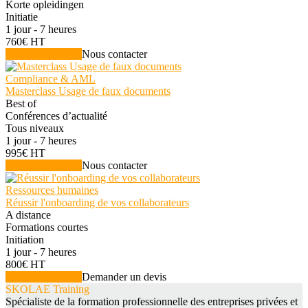
Korte opleidingen
Initiatie
1 jour - 7 heures
760€ HT
Voir la formation
Nous contacter
Compliance & AML
Masterclass Usage de faux documents
Best of
Conférences d’actualité
Tous niveaux
1 jour - 7 heures
995€ HT
Voir la formation
Nous contacter
Ressources humaines
Réussir l'onboarding de vos collaborateurs
A distance
Formations courtes
Initiation
1 jour - 7 heures
800€ HT
Voir la formation
Demander un devis
SKOLAE Training
Spécialiste de la formation professionnelle des entreprises privées et