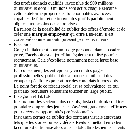
des professionnels qualifiés. Avec plus de 900 millions
d’utilisateurs dont 40 millions sont actifs chaque semaine,
cette plateforme propose des fonctionnalités avancées
capables de filtrer et de trouver des profils parfaitement
alignés aux besoins des entreprises.
En raison de la possibilité de publier des offres d’emploi et de
créer une
marque employeur
qu’offre LinkedIn, il est
considéré comme un outil puissant par les recruteurs.
Facebook
Conçu initialement pour un usage personnel dans un cadre
privé, Facebook est aujourd’hui également utilisé pour le
recrutement. Cela s’explique notamment par sa large base
d’utilisateurs.
Par conséquent, les entreprises y créent des pages
professionnelles, publient des annonces et utilisent des
groupes spécifiques pour attirer des candidats intéressants.
Le point fort de ce réseau social est sa polyvalence, ce qui
plaît aux recruteurs souhaitant toucher un large public.
Instagram et TikTok
Idéaux pour les secteurs plus créatifs, Insta et Tiktok sont très
populaires auprès des jeunes et s’avèrent grandement efficaces
pour créer des opportunités professionnelles.
Instagram permet de publier des contenus visuels attrayants
tels que les stories ou les vidéos « Reals », mettant en valeur
la culture d’entreprise alors que Tiktok attire les jeunes talents