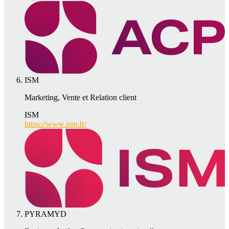
ISM
Marketing, Vente et Relation client
ISM
https://www.ism.fr/
PYRAMYD