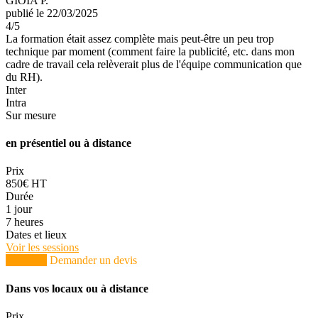
GIOIA P.
publié le 22/03/2025
4
/5
La formation était assez complète mais peut-être un peu trop
technique par moment (comment faire la publicité, etc. dans mon
cadre de travail cela relèverait plus de l'équipe communication que
du RH).
Inter
Intra
Sur mesure
en présentiel ou à distance
Prix
850€ HT
Durée
1 jour
7 heures
Dates et lieux
Voir les sessions
S'inscrire
Demander un devis
Dans vos locaux ou à distance
Prix