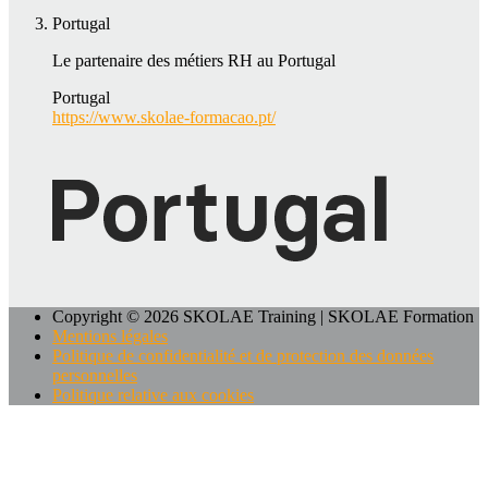
Portugal
Le partenaire des métiers RH au Portugal
Portugal
https://www.skolae-formacao.pt/
Copyright © 2026 SKOLAE Training | SKOLAE Formation
Mentions légales
Politique de confidentialité et de protection des données
personnelles
Politique relative aux cookies