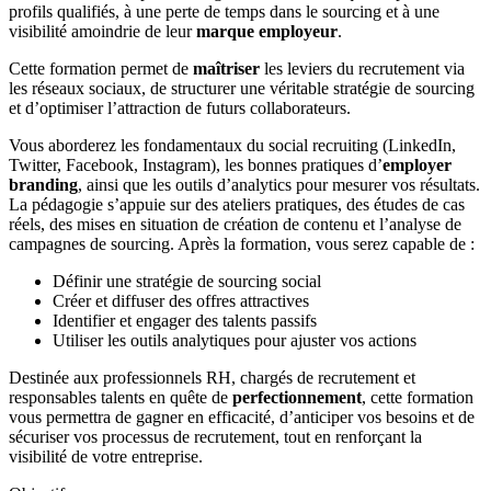
profils qualifiés, à une perte de temps dans le sourcing et à une
visibilité amoindrie de leur
marque employeur
.
Cette formation permet de
maîtriser
les leviers du recrutement via
les réseaux sociaux, de structurer une véritable stratégie de sourcing
et d’optimiser l’attraction de futurs collaborateurs.
Vous aborderez les fondamentaux du social recruiting (LinkedIn,
Twitter, Facebook, Instagram), les bonnes pratiques d’
employer
branding
, ainsi que les outils d’analytics pour mesurer vos résultats.
La pédagogie s’appuie sur des ateliers pratiques, des études de cas
réels, des mises en situation de création de contenu et l’analyse de
campagnes de sourcing. Après la formation, vous serez capable de :
Définir une stratégie de sourcing social
Créer et diffuser des offres attractives
Identifier et engager des talents passifs
Utiliser les outils analytiques pour ajuster vos actions
Destinée aux professionnels RH, chargés de recrutement et
responsables talents en quête de
perfectionnement
, cette formation
vous permettra de gagner en efficacité, d’anticiper vos besoins et de
sécuriser vos processus de recrutement, tout en renforçant la
visibilité de votre entreprise.