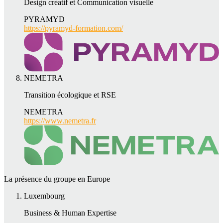
Design créatif et Communication visuelle
PYRAMYD
https://pyramyd-formation.com/
NEMETRA
Transition écologique et RSE
NEMETRA
https://www.nemetra.fr
La présence du groupe en Europe
Luxembourg
Business & Human Expertise