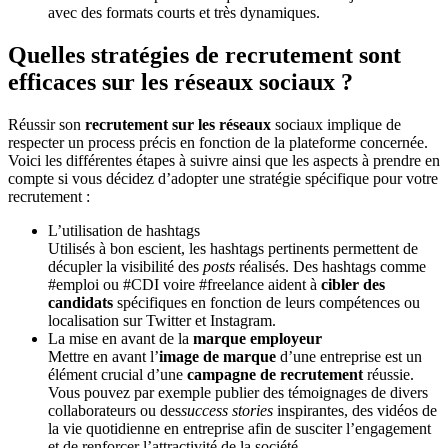
avec des formats courts et très dynamiques.
Quelles stratégies de recrutement sont
efficaces sur les réseaux sociaux ?
Réussir son
recrutement sur les réseaux
sociaux implique de
respecter un process précis en fonction de la plateforme concernée.
Voici les différentes étapes à suivre ainsi que les aspects à prendre en
compte si vous décidez d’adopter une stratégie spécifique pour votre
recrutement :
L’utilisation de hashtags
Utilisés à bon escient, les hashtags pertinents permettent de
décupler la visibilité des
posts
réalisés. Des hashtags comme
#emploi ou #CDI voire #freelance aident à
cibler des
candidats
spécifiques en fonction de leurs compétences ou
localisation sur Twitter et Instagram.
La mise en avant de la
marque employeur
Mettre en avant l’
image de marque
d’une entreprise est un
élément crucial d’une
campagne de recrutement
réussie.
Vous pouvez par exemple publier des témoignages de divers
collaborateurs ou des
success stories
inspirantes, des vidéos de
la vie quotidienne en entreprise afin de susciter l’engagement
et de renforcer l’attractivité de la société.