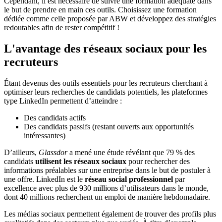
Cependant, il est nécessaire de suivre une formation adéquate dans
le but de prendre en main ces outils. Choisissez une formation
dédiée comme celle proposée par ABW et développez des stratégies
redoutables afin de rester compétitif !
L'avantage des réseaux sociaux pour les
recruteurs
Étant devenus des outils essentiels pour les recruteurs cherchant à
optimiser leurs recherches de candidats potentiels, les plateformes
type LinkedIn permettent d’atteindre :
Des candidats actifs
Des candidats passifs (restant ouverts aux opportunités
intéressantes)
D’ailleurs,
Glassdor
a mené une étude révélant que 79 % des
candidats
utilisent les réseaux sociaux
pour rechercher des
informations préalables sur une entreprise dans le but de postuler à
une offre. LinkedIn est le
réseau social professionnel
par
excellence avec plus de 930 millions d’utilisateurs dans le monde,
dont 40 millions recherchent un emploi de manière hebdomadaire.
Les médias sociaux permettent également de trouver des profils plus