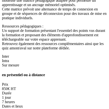
modélisé une matrice pédagogique adaptée pour permettre un
apprentissage et un ancrage mémoriel optimisés.
Cette matrice prévoit une alternance de temps de connexion en
groupe et de séquences de déconnexion pour des travaux de mise en
pratique individuels.
Ressources pédagogiques :
Un support de formation présentant l'essentiel des points vus durant
la formation et proposant des éléments d'approfondissement est
téléchargeable sur votre espace apprenant.
Retrouvez également des ressources complémentaires ainsi que les
quiz amont/aval sur notre plateforme dédiée.
Inter
Intra
Sur mesure
en présentiel ou à distance
Prix
850€ HT
Durée
1 jour
7 heures
Dates et lieux