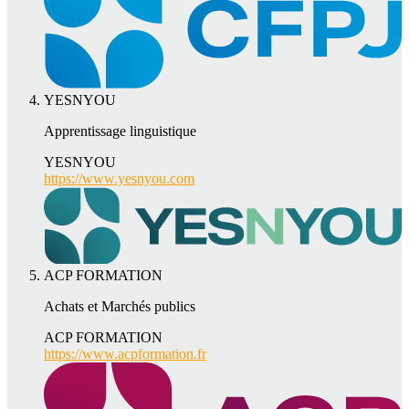
YESNYOU
Apprentissage linguistique
YESNYOU
https://www.yesnyou.com
ACP FORMATION
Achats et Marchés publics
ACP FORMATION
https://www.acpformation.fr