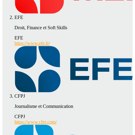
EFE
Droit, Finance et Soft Skills
EFE
https://www.efe.fr/
CFPJ
Journalisme et Communication
CFPJ
https://www.cfpj.com/