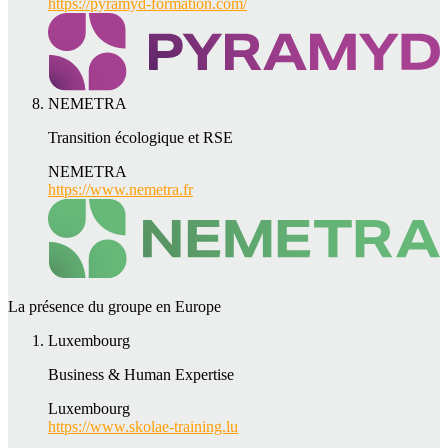
https://pyramyd-formation.com/
NEMETRA
Transition écologique et RSE
NEMETRA
https://www.nemetra.fr
La présence du groupe en Europe
Luxembourg
Business & Human Expertise
Luxembourg
https://www.skolae-training.lu