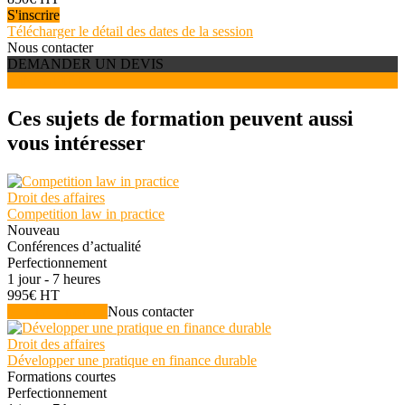
S'inscrire
Télécharger le détail des dates de la session
Nous contacter
DEMANDER UN DEVIS
S'INSCRIRE
Ces sujets de formation peuvent aussi
vous intéresser
Droit des affaires
Competition law in practice
Nouveau
Conférences d’actualité
Perfectionnement
1 jour - 7 heures
995€ HT
Voir la formation
Nous contacter
Droit des affaires
Développer une pratique en finance durable
Formations courtes
Perfectionnement