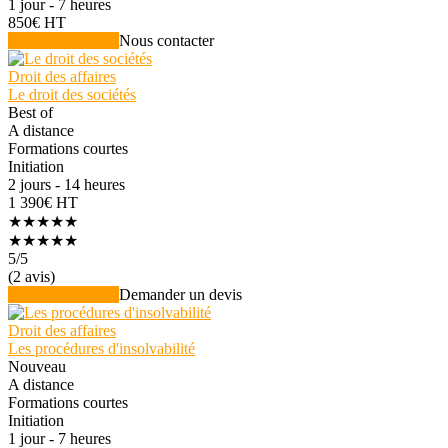
1 jour - 7 heures
850€ HT
Voir la formation
Nous contacter
Droit des affaires
Le droit des sociétés
Best of
A distance
Formations courtes
Initiation
2 jours - 14 heures
1 390€ HT
★★★★★
★★★★★
5
/5
(2 avis)
Voir la formation
Demander un devis
Droit des affaires
Les procédures d'insolvabilité
Nouveau
A distance
Formations courtes
Initiation
1 jour - 7 heures