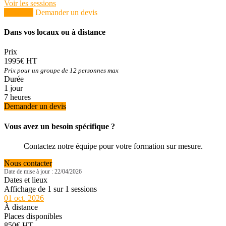
Voir les sessions
S'inscrire
Demander un devis
Dans vos locaux ou à distance
Prix
1995€ HT
Prix pour un groupe de 12 personnes max
Durée
1 jour
7 heures
Demander un devis
Vous avez un besoin spécifique ?
Contactez notre équipe pour votre formation sur mesure.
Nous contacter
Date de mise à jour : 22/04/2026
Dates et lieux
Affichage de 1 sur 1 sessions
01 oct. 2026
À distance
Places disponibles
850€ HT