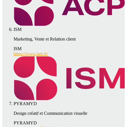
ISM
Marketing, Vente et Relation client
ISM
https://www.ism.fr/
PYRAMYD
Design créatif et Communication visuelle
PYRAMYD