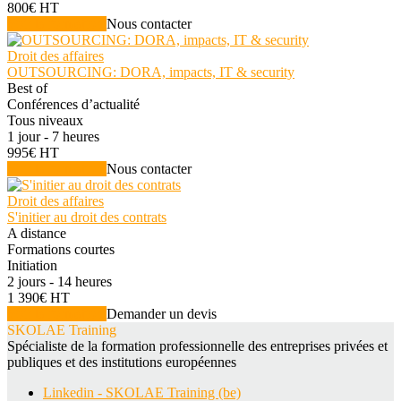
800€ HT
Voir la formation
Nous contacter
Droit des affaires
OUTSOURCING: DORA, impacts, IT & security
Best of
Conférences d’actualité
Tous niveaux
1 jour - 7 heures
995€ HT
Voir la formation
Nous contacter
Droit des affaires
S'initier au droit des contrats
A distance
Formations courtes
Initiation
2 jours - 14 heures
1 390€ HT
Voir la formation
Demander un devis
SKOLAE Training
Spécialiste de la formation professionnelle des entreprises privées et
publiques et des institutions européennes
Linkedin - SKOLAE Training (be)