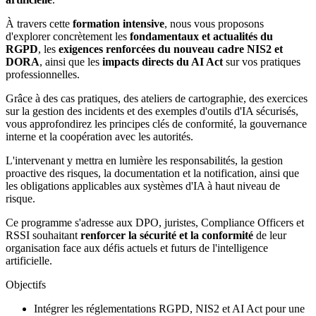
À travers cette
formation intensive
, nous vous proposons
d'explorer concrètement les
fondamentaux et actualités du
RGPD
, les
exigences renforcées du nouveau cadre NIS2 et
DORA
, ainsi que les
impacts directs du AI Act
sur vos pratiques
professionnelles.
Grâce à des cas pratiques, des ateliers de cartographie, des exercices
sur la gestion des incidents et des exemples d'outils d'IA sécurisés,
vous approfondirez les principes clés de conformité, la gouvernance
interne et la coopération avec les autorités.
L'intervenant y mettra en lumière les responsabilités, la gestion
proactive des risques, la documentation et la notification, ainsi que
les obligations applicables aux systèmes d'IA à haut niveau de
risque.
Ce programme s'adresse aux DPO, juristes, Compliance Officers et
RSSI souhaitant
renforcer la sécurité et la conformité
de leur
organisation face aux défis actuels et futurs de l'intelligence
artificielle.
Objectifs
Intégrer les réglementations RGPD, NIS2 et AI Act pour une