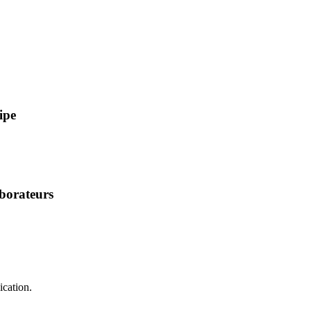
ipe
aborateurs
ication.