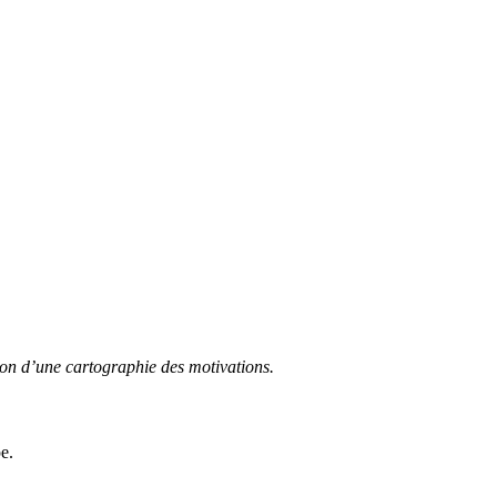
tion d’une cartographie des motivations.
e.