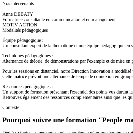
Nos intervenants
Anne DEBATY
Formatrice consultante en communication et en management
MOTIV ACTION
Modalités pédagogiques
Équipe pédagogique :
Un consultant expert de la thématique et une équipe pédagogique en su
Techniques pédagogiques :
Alternance de théorie, de démonstrations par l'exemple et de mise en p
Pour les sessions en distanciel, notre Direction Innovation a modélis
Cette matrice prévoit une alternance de temps de connexion en groupe
Ressources pédagogiques :
Un support de formation présentant l'essentiel des points vus durant l
Retrouvez également des ressources complémentaires ainsi que les qui
Contexte
Pourquoi suivre une formation "
People m
Dédiée à toutes les personnes qui s'apprêtent à gérer une équipe au sei