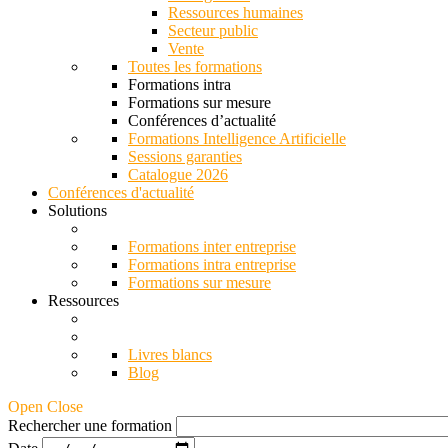
Ressources humaines
Secteur public
Vente
Toutes les formations
Formations intra
Formations sur mesure
Conférences d’actualité
Formations Intelligence Artificielle
Sessions garanties
Catalogue 2026
Conférences d'actualité
Solutions
Formations inter entreprise
Formations intra entreprise
Formations sur mesure
Ressources
Livres blancs
Blog
Open Close
Rechercher une formation
Date