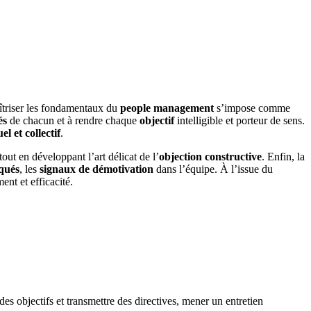
aîtriser les fondamentaux du
people management
s’impose comme
és
de chacun et à rendre chaque
objectif
intelligible et porteur de sens.
l et collectif
.
 tout en développant l’art délicat de l’
objection constructive
. Enfin, la
iqués
, les
signaux de démotivation
dans l’équipe. À l’issue du
ent et efficacité.
s objectifs et transmettre des directives, mener un entretien