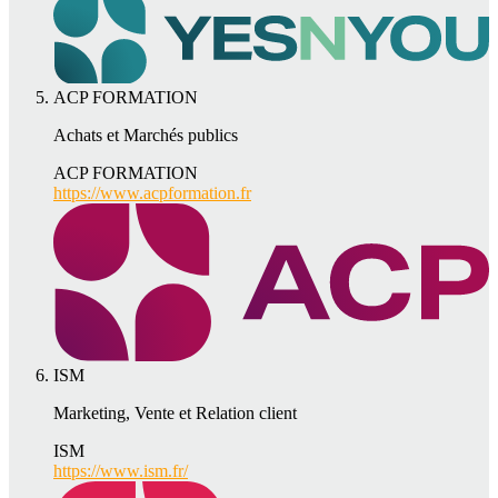
ACP FORMATION
Achats et Marchés publics
ACP FORMATION
https://www.acpformation.fr
ISM
Marketing, Vente et Relation client
ISM
https://www.ism.fr/