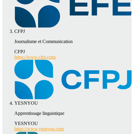
CFPJ
Journalisme et Communication
CFPJ
https://www.cfpj.com/
YESNYOU
Apprentissage linguistique
YESNYOU
https://www.yesnyou.com