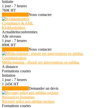
Initiatie
1 jour - 7 heures
760€ HT
Voir la formation
Nous contacter
Compliance & AML
Klokkenluiders
Actualiteitsconferenties
Alle niveaus
1 jour - 7 heures
890€ HT
Voir la formation
Nous contacter
Communication
Média-training : réussir ses interventions en médias
A distance
Formations courtes
Initiation
1 jour - 7 heures
1 245€ HT
Voir la formation
Demander un devis
Ressources humaines
Recruter grâce aux médias sociaux
Formations courtes