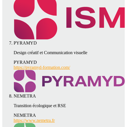
PYRAMYD
Design créatif et Communication visuelle
PYRAMYD
https://pyramyd-formation.com/
NEMETRA
Transition écologique et RSE
NEMETRA
https://www.nemetra.fr