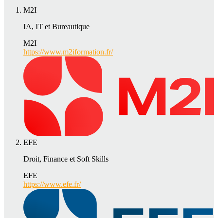
M2I
IA, IT et Bureautique
M2I
https://www.m2iformation.fr/
EFE
Droit, Finance et Soft Skills
EFE
https://www.efe.fr/