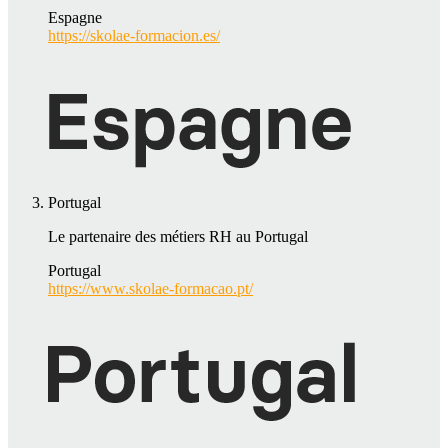
Espagne
https://skolae-formacion.es/
Portugal
Le partenaire des métiers RH au Portugal
Portugal
https://www.skolae-formacao.pt/