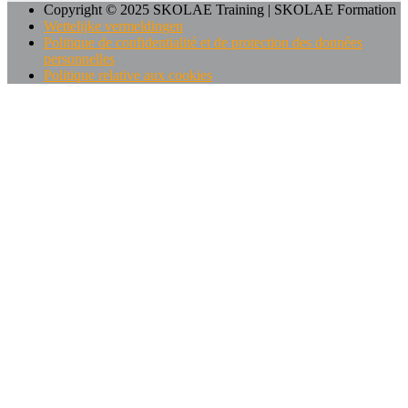
Copyright © 2025 SKOLAE Training | SKOLAE Formation
Wettelijke vermeldingen
Politique de confidentialité et de protection des données
personnelles
Politique relative aux cookies