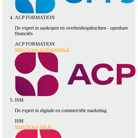
ACP FORMATION
De expert in aankopen en overheidsopdrachten - openbare
financiën
ACP FORMATION
https://www.acpformation.fr
ISM
De expert in digitale en commerciële marketing
ISM
https://www.ism.fr/