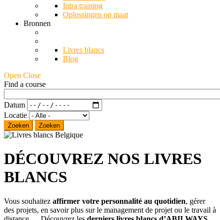
Intra training
Oplossingen op maat
Bronnen
Livres blancs
Blog
Open Close
Find a course
Datum
Locatie
Zoeken
DÉCOUVREZ NOS LIVRES
BLANCS
Vous souhaitez
affirmer votre personnalité au quotidien
, gérer
des projets, en savoir plus sur le management de projet ou le travail à
distance… Découvrez les
derniers livres blancs d’ABILWAYS