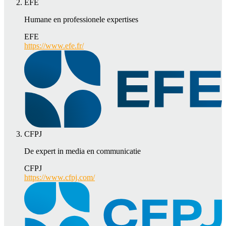
EFE
Humane en professionele expertises
EFE
https://www.efe.fr/
CFPJ
De expert in media en communicatie
CFPJ
https://www.cfpj.com/