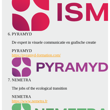
PYRAMYD
De expert in visuele communicatie en grafische creatie
PYRAMYD
https://pyramyd-formation.com/
NEMETRA
The jobs of the ecological transition
NEMETRA
https://www.nemetra.fr