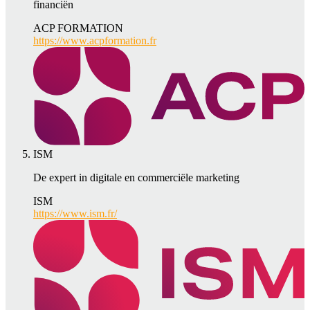
financiën
ACP FORMATION
https://www.acpformation.fr
ISM
De expert in digitale en commerciële marketing
ISM
https://www.ism.fr/