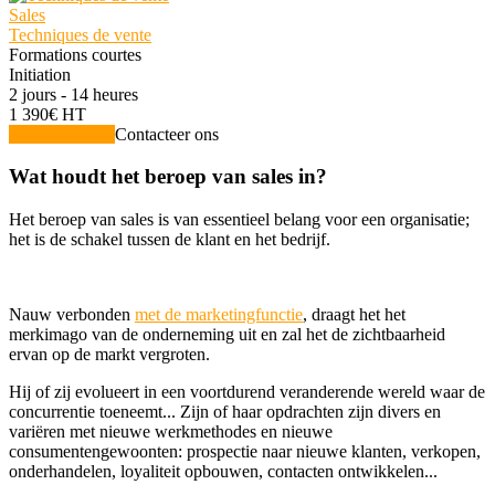
Sales
Techniques de vente
Formations courtes
Initiation
2 jours - 14 heures
1 390€ HT
Zie de training
Contacteer ons
Wat houdt het beroep van sales in?
Het beroep van sales is van essentieel belang voor een organisatie;
het is de schakel tussen de klant en het bedrijf.
Nauw verbonden
met de marketingfunctie
, draagt het het
merkimago van de onderneming uit en zal het de zichtbaarheid
ervan op de markt vergroten.
Hij of zij evolueert in een voortdurend veranderende wereld waar de
concurrentie toeneemt... Zijn of haar opdrachten zijn divers en
variëren met nieuwe werkmethodes en nieuwe
consumentengewoonten: prospectie naar nieuwe klanten, verkopen,
onderhandelen, loyaliteit opbouwen, contacten ontwikkelen...