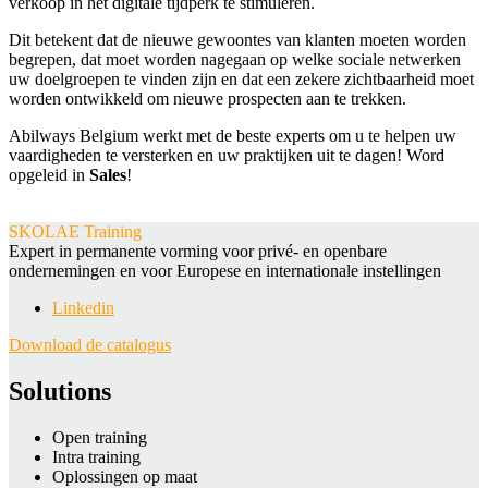
verkoop in het digitale tijdperk te stimuleren.
Dit betekent dat de nieuwe gewoontes van klanten moeten worden
begrepen, dat moet worden nagegaan op welke sociale netwerken
uw doelgroepen te vinden zijn en dat een zekere zichtbaarheid moet
worden ontwikkeld om nieuwe prospecten aan te trekken.
Abilways Belgium werkt met de beste experts om u te helpen uw
vaardigheden te versterken en uw praktijken uit te dagen! Word
opgeleid in
Sales
!
SKOLAE Training
Expert in permanente vorming voor privé- en openbare
ondernemingen en voor Europese en internationale instellingen
Linkedin
Download de catalogus
Solutions
Open training
Intra training
Oplossingen op maat