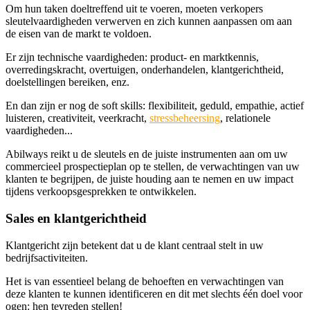
Om hun taken doeltreffend uit te voeren, moeten verkopers
sleutelvaardigheden verwerven en zich kunnen aanpassen om aan
de eisen van de markt te voldoen.
Er zijn technische vaardigheden: product- en marktkennis,
overredingskracht, overtuigen, onderhandelen, klantgerichtheid,
doelstellingen bereiken, enz.
En dan zijn er nog de soft skills: flexibiliteit, geduld, empathie, actief
luisteren, creativiteit, veerkracht,
stressbeheersing
, relationele
vaardigheden...
Abilways reikt u de sleutels en de juiste instrumenten aan om uw
commercieel prospectieplan op te stellen, de verwachtingen van uw
klanten te begrijpen, de juiste houding aan te nemen en uw impact
tijdens verkoopsgesprekken te ontwikkelen.
Sales en klantgerichtheid
Klantgericht zijn betekent dat u de klant centraal stelt in uw
bedrijfsactiviteiten.
Het is van essentieel belang de behoeften en verwachtingen van
deze klanten te kunnen identificeren en dit met slechts één doel voor
ogen: hen tevreden stellen!