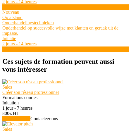
2 jours - 14 heures
Zie de training
Nouveau
Op afstand
Onderhandelingstechnieken
Onderhandel op succesvolle wijze met klanten en geraak uit de
impasse.
Initiatie
2 jours - 14 heures
Zie de training
Ces sujets de formation peuvent aussi
vous intéresser
Sales
Créer son réseau professionnel
Formations courtes
Initiation
1 jour - 7 heures
800€ HT
Zie de training
Contacteer ons
Sales