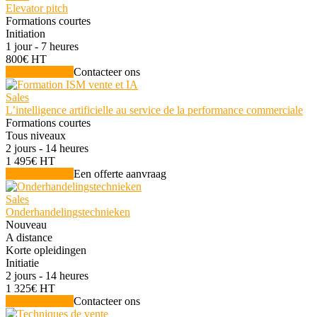
Elevator pitch
Formations courtes
Initiation
1 jour - 7 heures
800€ HT
Zie de training
Contacteer ons
Sales
L’intelligence artificielle au service de la performance commerciale
Formations courtes
Tous niveaux
2 jours - 14 heures
1 495€ HT
Zie de training
Een offerte aanvraag
Sales
Onderhandelingstechnieken
Nouveau
A distance
Korte opleidingen
Initiatie
2 jours - 14 heures
1 325€ HT
Zie de training
Contacteer ons