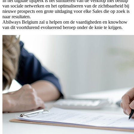
In het digitale tijdperk is het stimuleren van de verkoop met behulp
van sociale netwerken en het optimaliseren van de zichtbaarheid bij
nieuwe prospects een grote uitdaging voor elke Sales die op zoek is
naar resultaten.
Abilways Belgium zal u helpen om de vaardigheden en knowhow
van dit voortdurend evoluerend beroep onder de knie te krijgen.