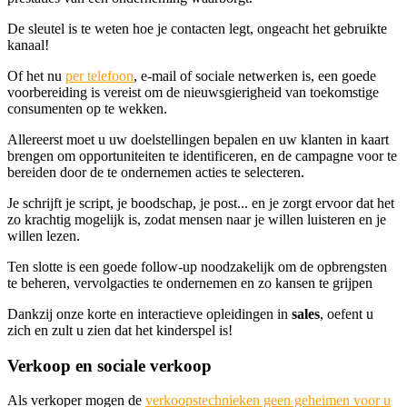
De sleutel is te weten hoe je contacten legt, ongeacht het gebruikte
kanaal!
Of het nu
per telefoon
, e-mail of sociale netwerken is, een goede
voorbereiding is vereist om de nieuwsgierigheid van toekomstige
consumenten op te wekken.
Allereerst moet u uw doelstellingen bepalen en uw klanten in kaart
brengen om opportuniteiten te identificeren, en de campagne voor te
bereiden door de te ondernemen acties te selecteren.
Je schrijft je script, je boodschap, je post... en je zorgt ervoor dat het
zo krachtig mogelijk is, zodat mensen naar je willen luisteren en je
willen lezen.
Ten slotte is een goede follow-up noodzakelijk om de opbrengsten
te beheren, vervolgacties te ondernemen en zo kansen te grijpen
Dankzij onze korte en interactieve opleidingen in
sales
, oefent u
zich en zult u zien dat het kinderspel is!
Verkoop en sociale verkoop
Als verkoper mogen de
verkoopstechnieken geen geheimen voor u