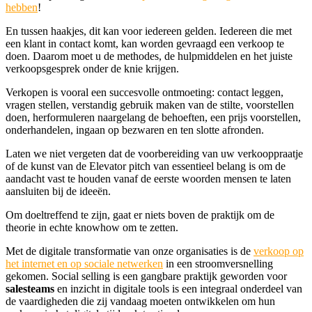
hebben
!
En tussen haakjes, dit kan voor iedereen gelden. Iedereen die met
een klant in contact komt, kan worden gevraagd een verkoop te
doen. Daarom moet u de methodes, de hulpmiddelen en het juiste
verkoopsgesprek onder de knie krijgen.
Verkopen is vooral een succesvolle ontmoeting: contact leggen,
vragen stellen, verstandig gebruik maken van de stilte, voorstellen
doen, herformuleren naargelang de behoeften, een prijs voorstellen,
onderhandelen, ingaan op bezwaren en ten slotte afronden.
Laten we niet vergeten dat de voorbereiding van uw verkooppraatje
of de kunst van de Elevator pitch van essentieel belang is om de
aandacht vast te houden vanaf de eerste woorden mensen te laten
aansluiten bij de ideeën.
Om doeltreffend te zijn, gaat er niets boven de praktijk om de
theorie in echte knowhow om te zetten.
Met de digitale transformatie van onze organisaties is de
verkoop op
het internet en op sociale netwerken
in een stroomversnelling
gekomen. Social selling is een gangbare praktijk geworden voor
salesteams
en inzicht in digitale tools is een integraal onderdeel van
de vaardigheden die zij vandaag moeten ontwikkelen om hun