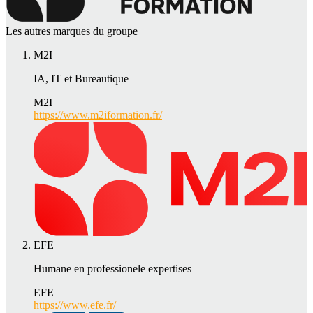
Les autres marques du groupe
M2I
IA, IT et Bureautique
M2I
https://www.m2iformation.fr/
EFE
Humane en professionele expertises
EFE
https://www.efe.fr/