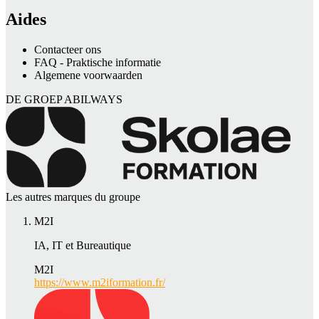
Aides
Contacteer ons
FAQ - Praktische informatie
Algemene voorwaarden
DE GROEP ABILWAYS
Les autres marques du groupe
M2I
IA, IT et Bureautique
M2I
https://www.m2iformation.fr/