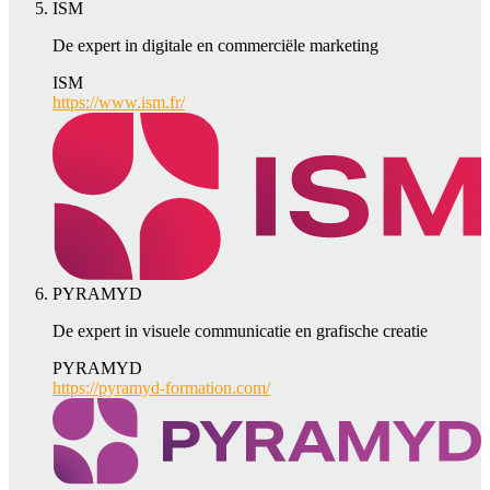
ISM
De expert in digitale en commerciële marketing
ISM
https://www.ism.fr/
PYRAMYD
De expert in visuele communicatie en grafische creatie
PYRAMYD
https://pyramyd-formation.com/