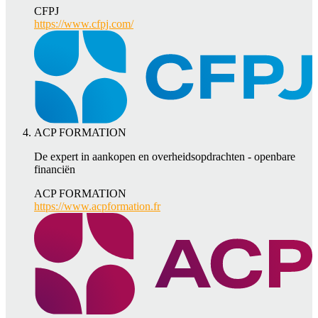
CFPJ
https://www.cfpj.com/
ACP FORMATION
De expert in aankopen en overheidsopdrachten - openbare
financiën
ACP FORMATION
https://www.acpformation.fr