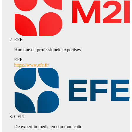
EFE
Humane en professionele expertises
EFE
https://www.efe.fr/
CFPJ
De expert in media en communicatie